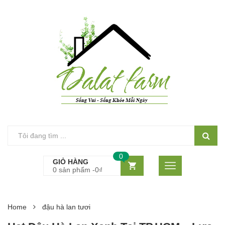
0
GIỎ HÀNG
0 sản phẩm -
0
₫
Home
đậu hà lan tươi