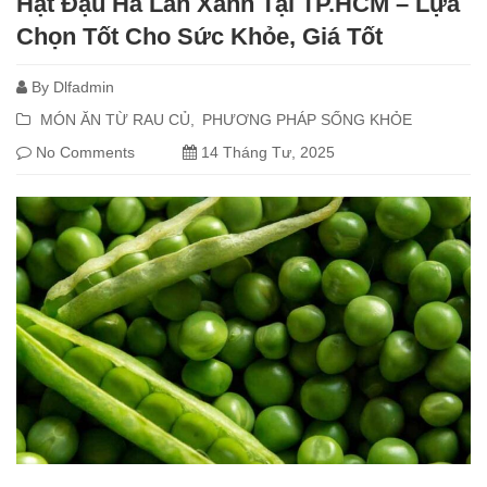
Hạt Đậu Hà Lan Xanh Tại TP.HCM – Lựa
Chọn Tốt Cho Sức Khỏe, Giá Tốt
By
Dlfadmin
MÓN ĂN TỪ RAU CỦ
PHƯƠNG PHÁP SỐNG KHỎE
No Comments
14 Tháng Tư, 2025