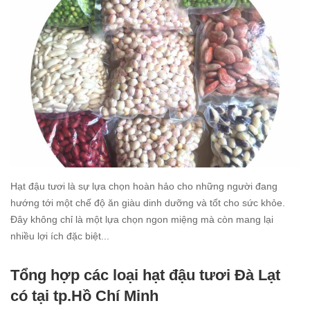
Hạt đậu tươi là sự lựa chọn hoàn hảo cho những người đang
hướng tới một chế độ ăn giàu dinh dưỡng và tốt cho sức khỏe.
Đây không chỉ là một lựa chọn ngon miệng mà còn mang lại
nhiều lợi ích đặc biệt...
Read
Tổng hợp các loại hạt đậu tươi Đà Lạt
more
có tại tp.Hồ Chí Minh