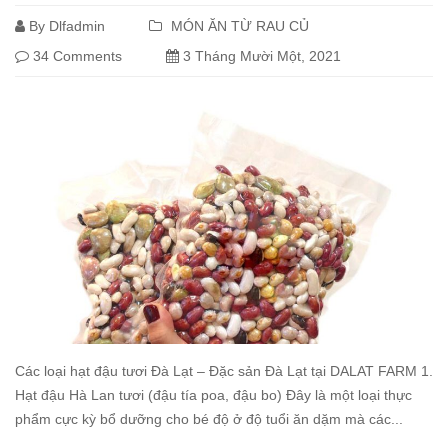
By
Dlfadmin
MÓN ĂN TỪ RAU CỦ
34 Comments
3 Tháng Mười Một, 2021
Các loại hạt đậu tươi Đà Lạt – Đặc sản Đà Lạt tại DALAT FARM 1.
Hạt đậu Hà Lan tươi (đậu tía poa, đậu bo) Đây là một loại thực
phẩm cực kỳ bổ dưỡng cho bé độ ở độ tuổi ăn dặm mà các...