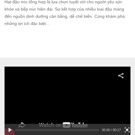
Hạt đậu mix tổng hợp là lựa chọn tuyệt vời cho người yêu sức
khỏe và bếp núc hiện đại. Sự kết hợp của nhiều loại đậu mang
đến nguồn dinh dưỡng cân bằng, dễ chế biến. Cùng khám phá
những lợi ích đặc biệt...
Read
more
00:00
/ 00:17