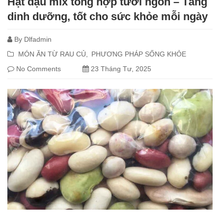
Hạt đậu mix tổng hợp tươi ngon – Tăng
dinh dưỡng, tốt cho sức khỏe mỗi ngày
By
Dlfadmin
MÓN ĂN TỪ RAU CỦ
PHƯƠNG PHÁP SỐNG KHỎE
No Comments
23 Tháng Tư, 2025