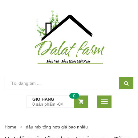
0
GIỎ HÀNG
0 sản phẩm -
0
₫
Home
đậu mix tổng hợp giá bao nhiêu