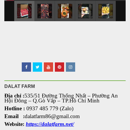
DALAT FARM
Địa chỉ :
535/51 Đường Thống Nhất – Phường An
Hội Đông
– Q.Gò Vấp – TP.Hồ Chí Minh
Hotline :
0937 485 779 (Zalo)
Email :
dalatfarm86@gmail.com
Website:
https://dalatfarm.net/