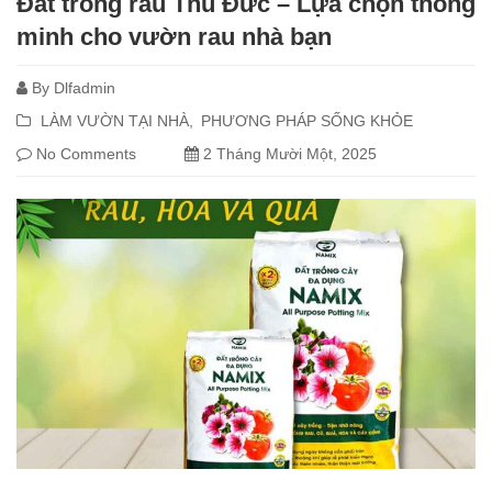
Đất trồng rau Thủ Đức – Lựa chọn thông
minh cho vườn rau nhà bạn
By
Dlfadmin
LÀM VƯỜN TẠI NHÀ
PHƯƠNG PHÁP SỐNG KHỎE
No Comments
2 Tháng Mười Một, 2025