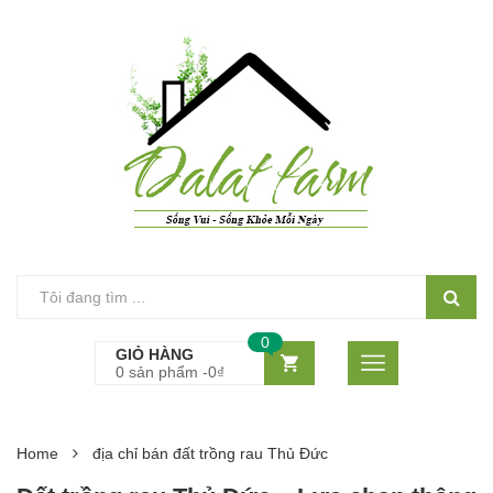
0
GIỎ HÀNG
0 sản phẩm -
0
₫
Home
địa chỉ bán đất trồng rau Thủ Đức