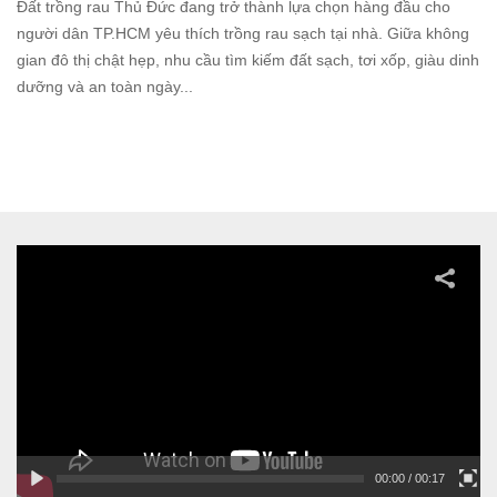
Đất trồng rau Thủ Đức đang trở thành lựa chọn hàng đầu cho
người dân TP.HCM yêu thích trồng rau sạch tại nhà. Giữa không
gian đô thị chật hẹp, nhu cầu tìm kiếm đất sạch, tơi xốp, giàu dinh
dưỡng và an toàn ngày...
Read
more
00:00
/ 00:17