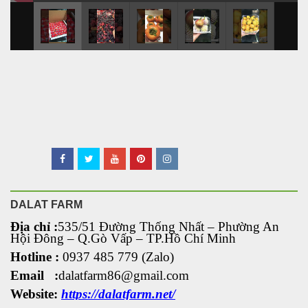
DALAT FARM
Địa chỉ :
535/51 Đường Thống Nhất – Phường An
Hội Đông
– Q.Gò Vấp – TP.Hồ Chí Minh
Hotline :
0937 485 779 (Zalo)
Email :
dalatfarm86@gmail.com
Website:
https://dalatfarm.net/