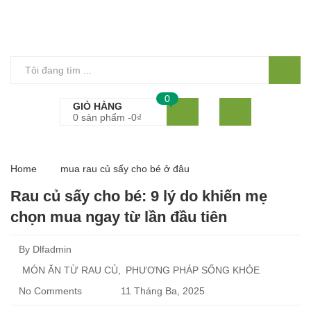
0
GIỎ HÀNG
0 sản phẩm -
0
₫
Home
mua rau củ sấy cho bé ở đâu
Rau củ sấy cho bé: 9 lý do khiến mẹ
chọn mua ngay từ lần đầu tiên
By
Dlfadmin
MÓN ĂN TỪ RAU CỦ
PHƯƠNG PHÁP SỐNG KHỎE
No Comments
11 Tháng Ba, 2025