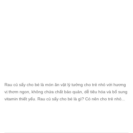
Rau củ sấy cho bé là món ăn vặt lý tưởng cho trẻ nhỏ với hương
vị thơm ngon, không chứa chất bảo quản, dễ tiêu hóa và bổ sung
vitamin thiết yếu. Rau củ sấy cho bé là gì? Có nên cho trẻ nhỏ...
Read
more