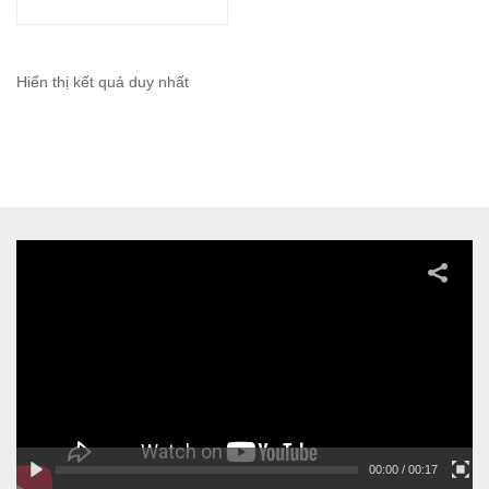
Hiển thị kết quả duy nhất
00:00
/ 00:17