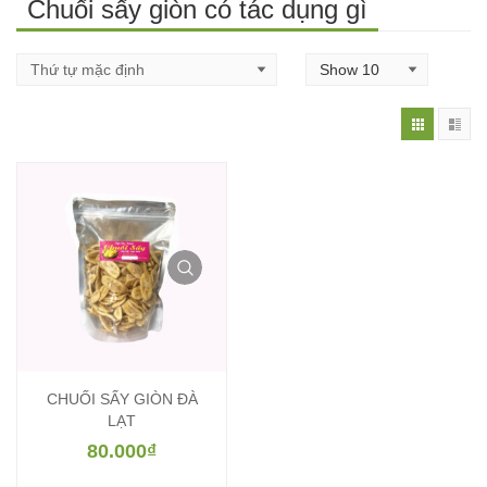
Chuối sấy giòn có tác dụng gì
CHUỐI SẤY GIÒN ĐÀ
LẠT
80.000
₫