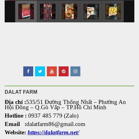
DALAT FARM
Địa chỉ :
535/51 Đường Thống Nhất – Phường An
Hội Đông
– Q.Gò Vấp – TP.Hồ Chí Minh
Hotline :
0937 485 779 (Zalo)
Email :
dalatfarm86@gmail.com
Website:
https://dalatfarm.net/