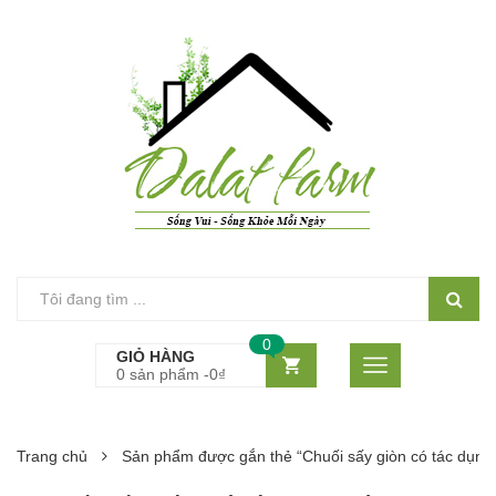
0
GIỎ HÀNG
0 sản phẩm -
0
₫
Trang chủ
Sản phẩm được gắn thẻ “Chuối sấy giòn có tác dụng 