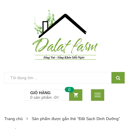
0
GIỎ HÀNG
0 sản phẩm -
0
₫
Trang chủ
Sản phẩm được gắn thẻ “Đất Sạch Dinh Dưỡng”