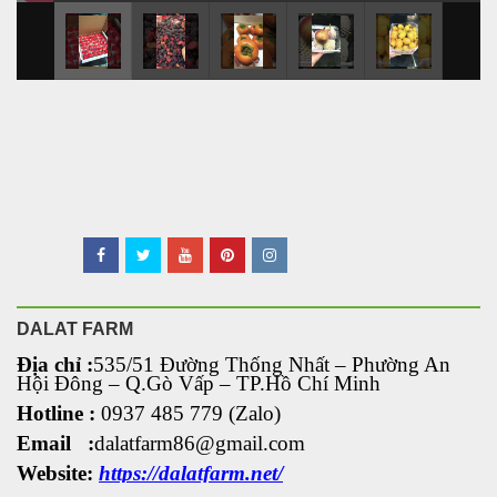
DALAT FARM
Địa chỉ :
535/51 Đường Thống Nhất – Phường An
Hội Đông
– Q.Gò Vấp – TP.Hồ Chí Minh
Hotline :
0937 485 779 (Zalo)
Email :
dalatfarm86@gmail.com
Website:
https://dalatfarm.net/