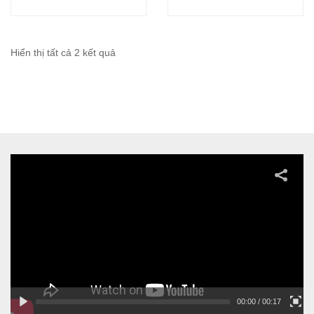
Hiển thị tất cả 2 kết quả
00:00
/ 00:17