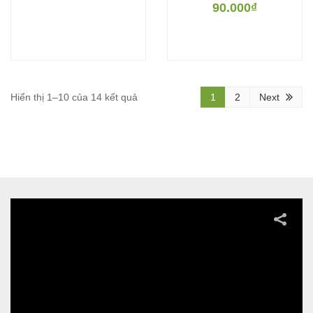
90.000
₫
Hiển thị 1–10 của 14 kết quả
1
2
Next