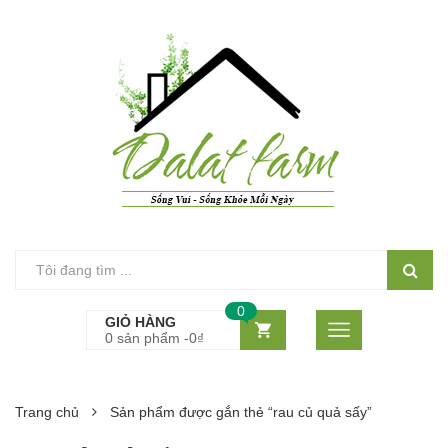
0
GIỎ HÀNG
0 sản phẩm -
0
₫
Trang chủ
Sản phẩm được gắn thẻ “rau củ quả sấy”