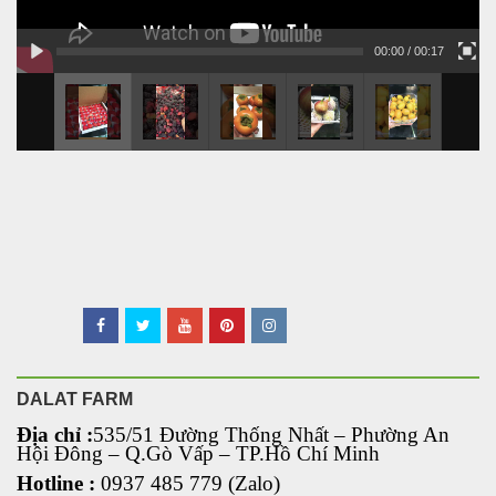
00:00
/ 00:17
DALAT FARM
Địa chỉ :
535/51 Đường Thống Nhất – Phường An
Hội Đông
– Q.Gò Vấp – TP.Hồ Chí Minh
Hotline :
0937 485 779 (Zalo)