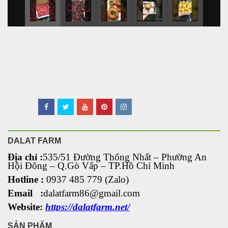
DALAT FARM
Địa chỉ :
535/51 Đường Thống Nhất – Phường An
Hội Đông
– Q.Gò Vấp – TP.Hồ Chí Minh
Hotline :
0937 485 779 (Zalo)
Email :
dalatfarm86@gmail.com
Website:
https://dalatfarm.net/
SẢN PHẨM