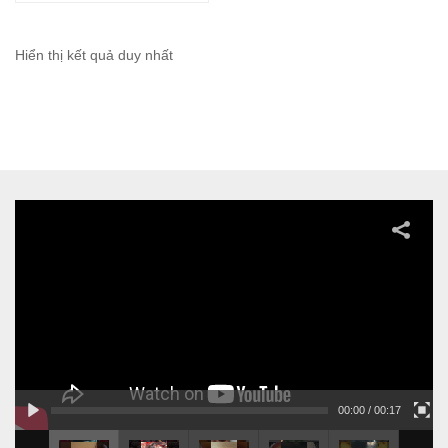
Hiển thị kết quả duy nhất
00:00
/ 00:17