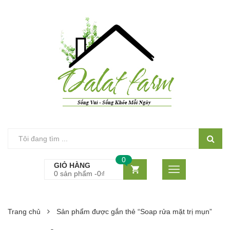
0
GIỎ HÀNG
0 sản phẩm -
0
₫
Trang chủ
Sản phẩm được gắn thẻ “Soap rửa mặt trị mụn”