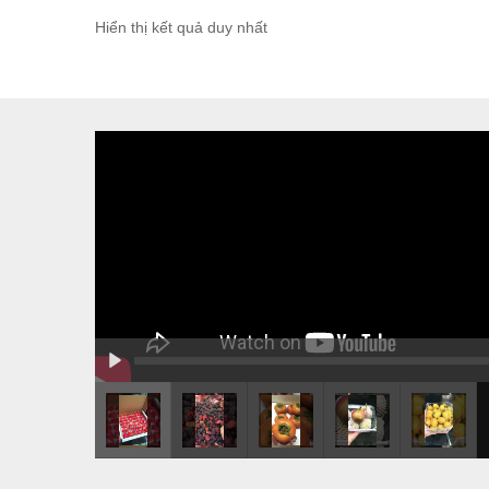
Hiển thị kết quả duy nhất