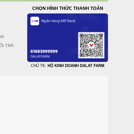
CHỌN HÌNH THỨC THANH TOÁN
ÁN
ỔI TRẢ
CHỦ TK:
HỘ KINH DOANH DALAT FARM