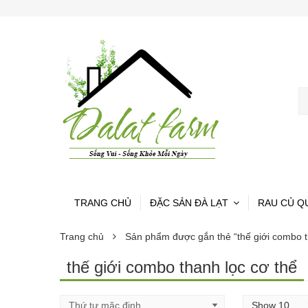
TRANG CHỦ
ĐẶC SẢN ĐÀ LẠT
RAU CỦ Q
Trang chủ
Sản phẩm được gắn thẻ “thế giới combo t
thế giới combo thanh lọc cơ thể