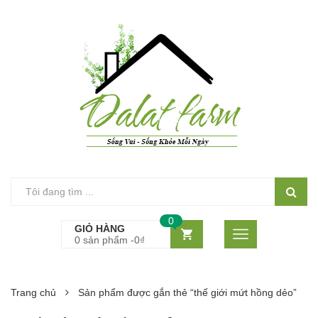
0
GIỎ HÀNG
0 sản phẩm -
0
₫
Trang chủ
Sản phẩm được gắn thẻ “thế giới mứt hồng dẻo”