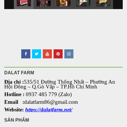
DALAT FARM
Địa chỉ :
535/51 Đường Thống Nhất – Phường An
Hội Đông
– Q.Gò Vấp – TP.Hồ Chí Minh
Hotline :
0937 485 779 (Zalo)
Email :
dalatfarm86@gmail.com
Website:
https://dalatfarm.net/
SẢN PHẨM