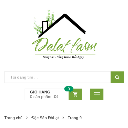
0
GIỎ HÀNG
0 sản phẩm -
0
₫
Trang chủ
Đặc Sản ĐàLạt
Trang 9