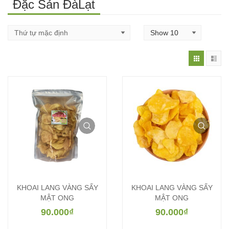
Đặc Sản ĐàLạt
KHOAI LANG VÀNG SẤY
KHOAI LANG VÀNG SẤY
MẬT ONG
MẬT ONG
90.000
₫
90.000
₫