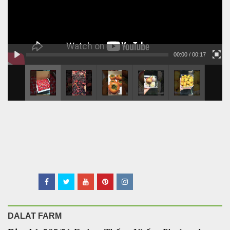
00:00
/ 00:17
DALAT FARM