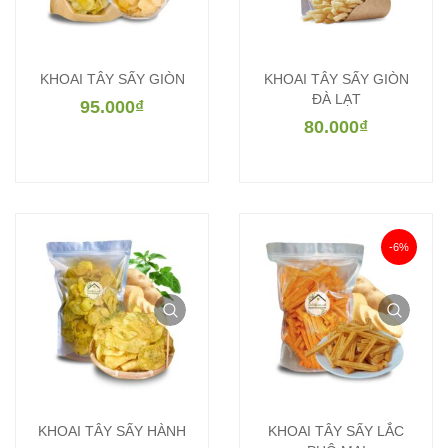
KHOAI TÂY SẤY GIÒN
KHOAI TÂY SẤY GIÒN
ĐÀ LẠT
95.000
₫
80.000
₫
-6%
KHOAI TÂY SẤY HÀNH
KHOAI TÂY SẤY LẮC