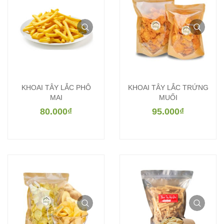
KHOAI TÂY LẮC PHÔ
KHOAI TÂY LẮC TRỨNG
MAI
MUỐI
80.000
₫
95.000
₫