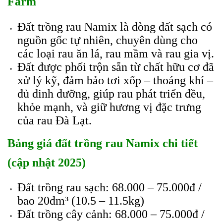
Farm
Đất trồng rau Namix là dòng đất sạch có
nguồn gốc tự nhiên, chuyên dùng cho
các loại rau ăn lá, rau mầm và rau gia vị.
Đất được phối trộn sẵn từ chất hữu cơ đã
xử lý kỹ, đảm bảo tơi xốp – thoáng khí –
đủ dinh dưỡng, giúp rau phát triển đều,
khỏe mạnh, và giữ hương vị đặc trưng
của rau Đà Lạt.
Bảng giá đất trồng rau Namix chi tiết
(cập nhật 2025)
Đất trồng rau sạch: 68.000 – 75.000đ /
bao 20dm³ (10.5 – 11.5kg)
Đất trồng cây cảnh: 68.000 – 75.000đ /