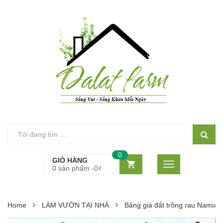
0
GIỎ HÀNG
0 sản phẩm -
0
₫
Home
LÀM VƯỜN TẠI NHÀ
Bảng giá đất trồng rau Namix 