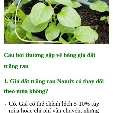
Câu hỏi thường gặp về bảng giá đất
trồng rau
1. Giá đất trồng rau Namix có thay đổi
theo mùa không?
Có. Giá có thể chênh lệch 5-10% tùy
mùa hoặc chi phí vận chuyển, nhưng