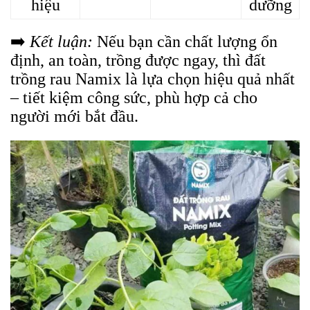
hiệu
dưỡng
➡️
Kết luận:
Nếu bạn cần chất lượng ổn
định, an toàn, trồng được ngay, thì đất
trồng rau Namix là lựa chọn hiệu quả nhất
– tiết kiệm công sức, phù hợp cả cho
người mới bắt đầu.