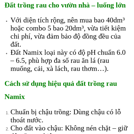
Đất trồng rau cho vườn nhà – luống lớn
Với diện tích rộng, nên mua bao 40dm³
hoặc combo 5 bao 20dm³, vừa tiết kiệm
chi phí, vừa đảm bảo độ đồng đều của
đất.
Đất Namix loại này có độ pH chuẩn 6.0
– 6.5, phù hợp đa số rau ăn lá (rau
muống, cải, xà lách, rau thơm…).
Cách sử dụng hiệu quả đất trồng rau
Namix
Chuẩn bị chậu trồng: Dùng chậu có lỗ
thoát nước.
Cho đất vào chậu: Không nén chặt – giữ