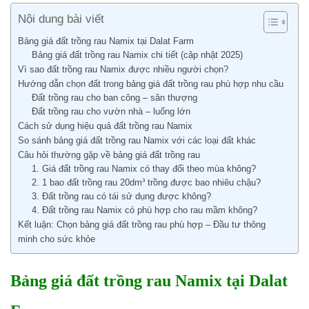
Nội dung bài viết
Bảng giá đất trồng rau Namix tại Dalat Farm
Bảng giá đất trồng rau Namix chi tiết (cập nhật 2025)
Vì sao đất trồng rau Namix được nhiều người chọn?
Hướng dẫn chọn đất trong bảng giá đất trồng rau phù hợp nhu cầu
Đất trồng rau cho ban công – sân thượng
Đất trồng rau cho vườn nhà – luống lớn
Cách sử dụng hiệu quả đất trồng rau Namix
So sánh bảng giá đất trồng rau Namix với các loại đất khác
Câu hỏi thường gặp về bảng giá đất trồng rau
1. Giá đất trồng rau Namix có thay đổi theo mùa không?
2. 1 bao đất trồng rau 20dm³ trồng được bao nhiêu chậu?
3. Đất trồng rau có tái sử dụng được không?
4. Đất trồng rau Namix có phù hợp cho rau mầm không?
Kết luận: Chọn bảng giá đất trồng rau phù hợp – Đầu tư thông
minh cho sức khỏe
Bảng giá đất trồng rau Namix tại Dalat