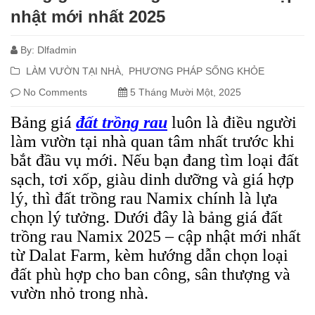
nhật mới nhất 2025
By:
Dlfadmin
LÀM VƯỜN TẠI NHÀ
PHƯƠNG PHÁP SỐNG KHỎE
No Comments
5 Tháng Mười Một, 2025
Bảng giá
đất trồng rau
luôn là điều người
làm vườn tại nhà quan tâm nhất trước khi
bắt đầu vụ mới. Nếu bạn đang tìm loại đất
sạch, tơi xốp, giàu dinh dưỡng và giá hợp
lý, thì đất trồng rau Namix chính là lựa
chọn lý tưởng. Dưới đây là bảng giá đất
trồng rau Namix 2025 – cập nhật mới nhất
từ Dalat Farm, kèm hướng dẫn chọn loại
đất phù hợp cho ban công, sân thượng và
vườn nhỏ trong nhà.