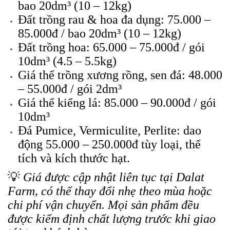
bao 20dm³ (10 – 12kg)
Đất trồng rau & hoa đa dụng: 75.000 –
85.000đ / bao 20dm³ (10 – 12kg)
Đất trồng hoa: 65.000 – 75.000đ / gói
10dm³ (4.5 – 5.5kg)
Giá thể trồng xương rồng, sen đá: 48.000
– 55.000đ / gói 2dm³
Giá thể kiểng lá: 85.000 – 90.000đ / gói
10dm³
Đá Pumice, Vermiculite, Perlite: dao
động 55.000 – 250.000đ tùy loại, thể
tích và kích thước hạt.
💡
Giá được cập nhật liên tục tại Dalat
Farm, có thể thay đổi nhẹ theo mùa hoặc
chi phí vận chuyển. Mọi sản phẩm đều
được kiểm định chất lượng trước khi giao