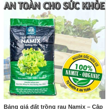
Bảng giá đất trồng rau Namix – Cập