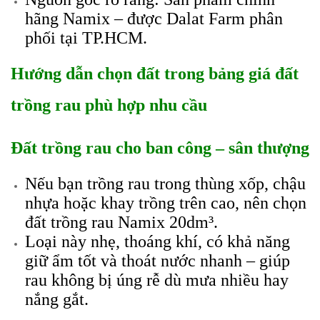
hãng Namix – được Dalat Farm phân
phối tại TP.HCM.
Hướng dẫn chọn đất trong bảng giá đất
trồng rau phù hợp nhu cầu
Đất trồng rau cho ban công – sân thượng
Nếu bạn trồng rau trong thùng xốp, chậu
nhựa hoặc khay trồng trên cao, nên chọn
đất trồng rau Namix 20dm³.
Loại này nhẹ, thoáng khí, có khả năng
giữ ẩm tốt và thoát nước nhanh – giúp
rau không bị úng rễ dù mưa nhiều hay
nắng gắt.