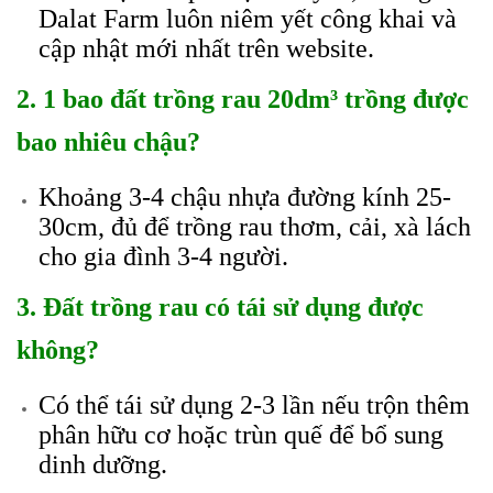
Dalat Farm luôn niêm yết công khai và
cập nhật mới nhất trên website.
2. 1 bao đất trồng rau 20dm³ trồng được
bao nhiêu chậu?
Khoảng 3-4 chậu nhựa đường kính 25-
30cm, đủ để trồng rau thơm, cải, xà lách
cho gia đình 3-4 người.
3. Đất trồng rau có tái sử dụng được
không?
Có thể tái sử dụng 2-3 lần nếu trộn thêm
phân hữu cơ hoặc trùn quế để bổ sung
dinh dưỡng.