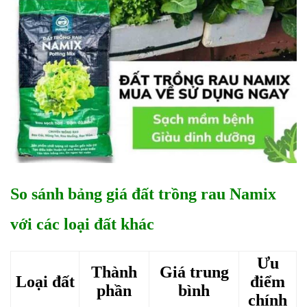
So sánh bảng giá đất trồng rau Namix
với các loại đất khác
Ưu
Thành
Giá trung
Loại đất
điểm
phần
bình
chính