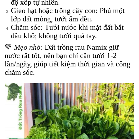
độ xốp tự nhiên.
Gieo hạt hoặc trồng cây con: Phủ một
lớp đất mỏng, tưới ẩm đều.
Chăm sóc: Tưới nước khi mặt đất bắt
đầu khô; không tưới quá tay.
💚
Mẹo nhỏ:
Đất trồng rau Namix giữ
nước rất tốt, nên bạn chỉ cần tưới 1-2
lần/ngày, giúp tiết kiệm thời gian và công
chăm sóc.