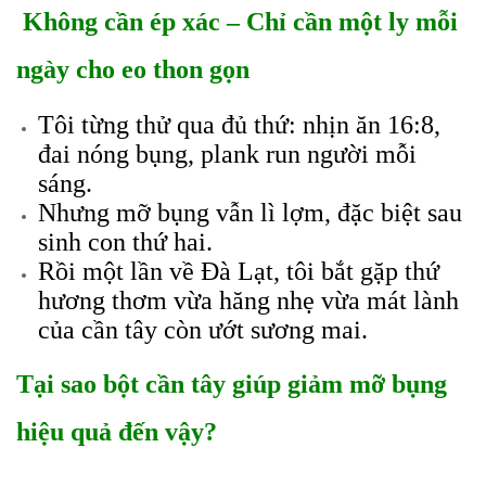
Không cần ép xác – Chỉ cần một ly mỗi
ngày cho eo thon gọn
Tôi từng thử qua đủ thứ: nhịn ăn 16:8,
đai nóng bụng, plank run người mỗi
sáng.
Nhưng mỡ bụng vẫn lì lợm, đặc biệt sau
sinh con thứ hai
.
Rồi một lần về Đà Lạt, tôi bắt gặp thứ
hương thơm vừa hăng nhẹ vừa mát lành
của cần tây còn ướt sương mai.
Tại sao bột cần tây giúp giảm mỡ bụng
hiệu quả đến vậy?