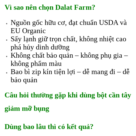
Vì sao nên chọn Dalat Farm?
Nguồn gốc hữu cơ, đạt chuẩn USDA và
EU Organic
Sấy lạnh giữ trọn chất, không nhiệt cao
phá hủy dinh dưỡng
Không chất bảo quản – không phụ gia –
không phẩm màu
Bao bì zip kín tiện lợi – dễ mang đi – dễ
bảo quản
Câu hỏi thường gặp khi dùng bột cần tây
giảm mỡ bụng
Dùng bao lâu thì có kết quả?