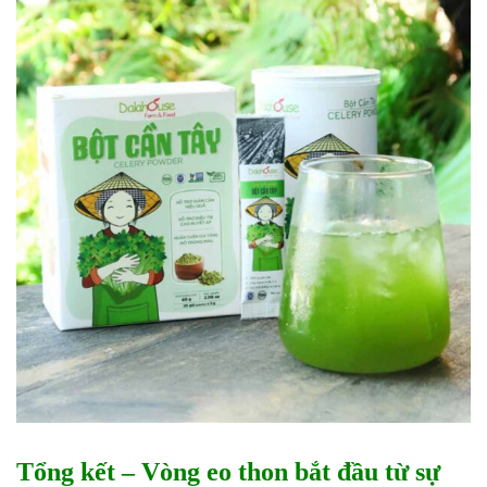
Tổng kết – Vòng eo thon bắt đầu từ sự