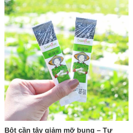
Bột cần tây giảm mỡ bụng – Tự