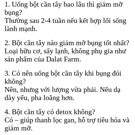
1. Uống bột cần tây bao lâu thì giảm mỡ
bụng?
Thường sau 2-4 tuần nếu kết hợp lối sống
lành mạnh.
2. Bột cần tây nào giảm mỡ bụng tốt nhất?
Loại hữu cơ, sấy lạnh, không phụ gia như
sản phẩm của Dalat Farm.
3. Có nên uống bột cần tây khi bụng đói
không?
Nên, nhưng với lượng vừa phải. Nếu dạ
dày yếu, pha loãng hơn.
4. Bột cần tây có detox không?
Có – giúp thanh lọc gan, hỗ trợ tiêu hóa và
giảm mỡ.