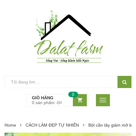
0
GIỎ HÀNG
0 sản phẩm -
0
₫
Home
CÁCH LÀM ĐẸP TỰ NHIÊN
Bột cần tây giảm mỡ bụng