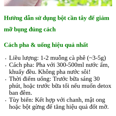
Hướng dẫn sử dụng bột cần tây để giảm
mỡ bụng đúng cách
Cách pha & uống hiệu quả nhất
Liều lượng: 1-2 muỗng cà phê (~3-5g)
Cách pha: Pha với 300-500ml nước ấm,
khuấy đều. Không pha nước sôi!
Thời điểm uống: Trước bữa sáng 30
phút, hoặc trước bữa tối nếu muốn detox
ban đêm.
Tùy biến: Kết hợp với chanh, mật ong
hoặc bột gừng để tăng hiệu quả đốt mỡ.