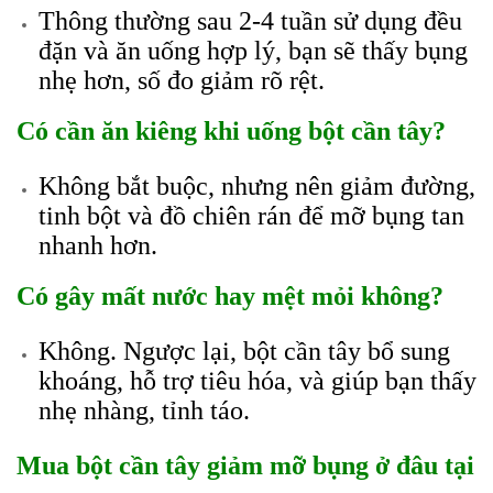
Thông thường sau 2-4 tuần sử dụng đều
đặn và ăn uống hợp lý, bạn sẽ thấy bụng
nhẹ hơn, số đo giảm rõ rệt.
Có cần ăn kiêng khi uống bột cần tây?
Không bắt buộc, nhưng nên giảm đường,
tinh bột và đồ chiên rán để mỡ bụng tan
nhanh hơn.
Có gây mất nước hay mệt mỏi không?
Không. Ngược lại, bột cần tây bổ sung
khoáng, hỗ trợ tiêu hóa, và giúp bạn thấy
nhẹ nhàng, tỉnh táo.
Mua bột cần tây giảm mỡ bụng ở đâu tại