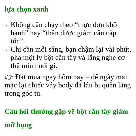
lựa chọn xanh
Không cần chạy theo “thực đơn khổ
hạnh” hay “thần dược giảm cân cấp
tốc”.
Chỉ cần mỗi sáng, bạn chậm lại vài phút,
pha một ly bột cần tây và lắng nghe cơ
thể mình nói gì.
👉 Đặt mua ngay hôm nay – để ngày mai
mặc lại chiếc váy body đã lâu bị quên lãng
trong góc tủ.
Câu hỏi thường gặp về bột cần tây giảm
mỡ bụng