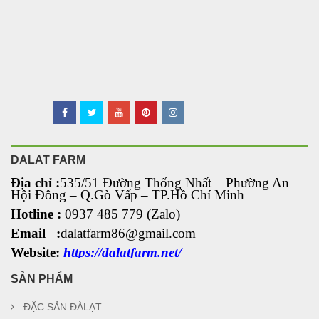
DALAT FARM
Địa chỉ :
535/51 Đường Thống Nhất – Phường An
Hội Đông
– Q.Gò Vấp – TP.Hồ Chí Minh
Hotline :
0937 485 779 (Zalo)
Email :
dalatfarm86@gmail.com
Website:
https://dalatfarm.net/
SẢN PHẨM
ĐẶC SẢN ĐÀLẠT