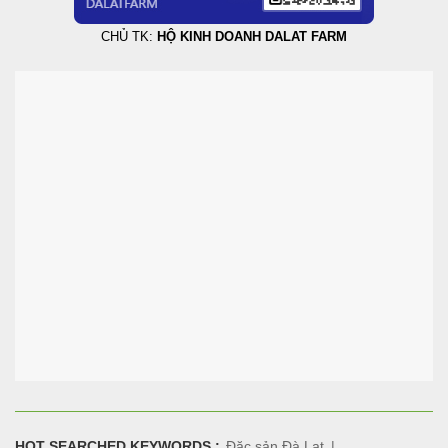
CHỦ TK:
HỘ KINH DOANH DALAT FARM
HOT SEARCHED KEYWORDS :
Đặc sản Đà Lạt