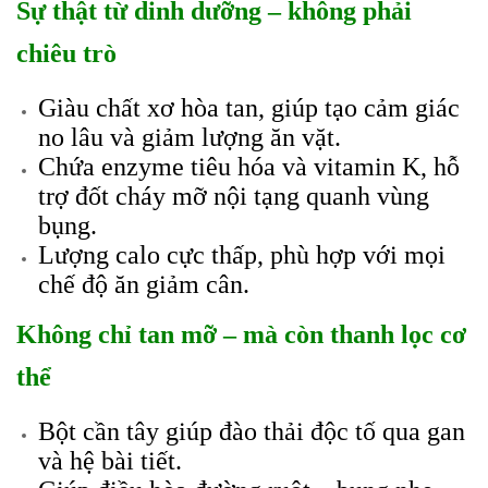
Sự thật từ dinh dưỡng – không phải
chiêu trò
Giàu chất xơ hòa tan, giúp tạo cảm giác
no lâu và giảm lượng ăn vặt.
Chứa enzyme tiêu hóa và vitamin K, hỗ
trợ đốt cháy mỡ nội tạng quanh vùng
bụng.
Lượng calo cực thấp, phù hợp với mọi
chế độ ăn giảm cân.
Không chỉ tan mỡ – mà còn thanh lọc cơ
thể
Bột cần tây giúp đào thải độc tố qua gan
và hệ bài tiết.