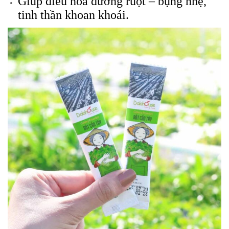
Giúp điều hòa đường ruột – bụng nhẹ,
tinh thần khoan khoái.