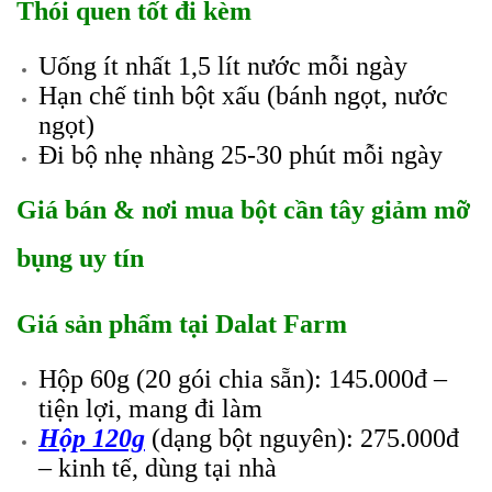
Thói quen tốt đi kèm
Uống ít nhất 1,5 lít nước mỗi ngày
Hạn chế tinh bột xấu (bánh ngọt, nước
ngọt)
Đi bộ nhẹ nhàng 25-30 phút mỗi ngày
Giá bán & nơi mua bột cần tây giảm mỡ
bụng uy tín
Giá sản phẩm tại Dalat Farm
Hộp 60g (20 gói chia sẵn): 145.000đ –
tiện lợi, mang đi làm
Hộp 120g
(dạng bột nguyên): 275.000đ
– kinh tế, dùng tại nhà