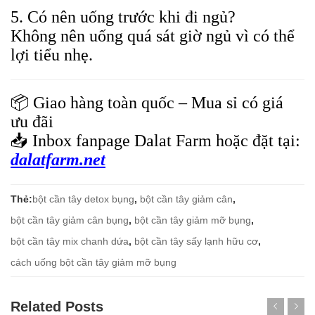
5. Có nên uống trước khi đi ngủ?
Không nên uống quá sát giờ ngủ vì có thể
lợi tiểu nhẹ.
📦 Giao hàng toàn quốc – Mua sỉ có giá
ưu đãi
📥 Inbox fanpage Dalat Farm hoặc đặt tại:
dalatfarm.net
Thẻ:
bột cần tây detox bụng
,
bột cần tây giảm cân
,
bột cần tây giảm cân bụng
,
bột cần tây giảm mỡ bụng
,
bột cần tây mix chanh dứa
,
bột cần tây sấy lạnh hữu cơ
,
cách uống bột cần tây giảm mỡ bụng
Related Posts