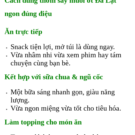
Cách dùng thơm sấy muối ớt Đà Lạt
ngon đúng điệu
Ăn trực tiếp
Snack tiện lợi, mở túi là dùng ngay.
Vừa nhâm nhi vừa xem phim hay tám
chuyện cùng bạn bè.
Kết hợp với sữa chua & ngũ cốc
Một bữa sáng nhanh gọn, giàu năng
lượng.
Vừa ngon miệng vừa tốt cho tiêu hóa.
Làm topping cho món ăn