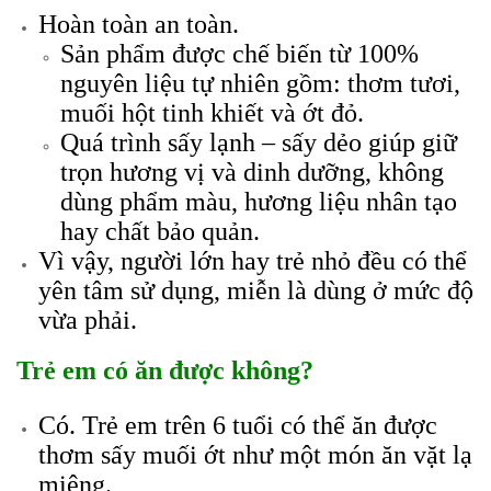
Hoàn toàn an toàn.
Sản phẩm được chế biến từ 100%
nguyên liệu tự nhiên gồm: thơm tươi,
muối hột tinh khiết và ớt đỏ.
Quá trình sấy lạnh – sấy dẻo giúp giữ
trọn hương vị và dinh dưỡng, không
dùng phẩm màu, hương liệu nhân tạo
hay chất bảo quản.
Vì vậy, người lớn hay trẻ nhỏ đều có thể
yên tâm sử dụng, miễn là dùng ở mức độ
vừa phải.
Trẻ em có ăn được không?
Có. Trẻ em trên 6 tuổi có thể ăn được
thơm sấy muối ớt như một món ăn vặt lạ
miệng.