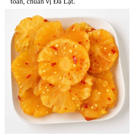
toàn, chuẩn vị Đà Lạt.