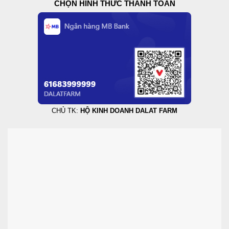
CHỌN HÌNH THỨC THANH TOÁN
CHỦ TK:
HỘ KINH DOANH DALAT FARM