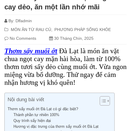
cay dẻo, ăn một lần nhớ mãi
By:
Dlfadmin
MÓN ĂN TỪ RAU CỦ
PHƯƠNG PHÁP SỐNG KHỎE
No Comments
30 Tháng Chín, 2025
Thơm sấy muối ớt
Đà Lạt là món ăn vặt
chua ngọt cay mặn hài hòa, làm từ 100%
thơm tươi sấy dẻo cùng muối ớt. Vừa ngon
miệng vừa bổ dưỡng. Thử ngay để cảm
nhận hương vị khó quên!
Nội dung bài viết
Thơm sấy muối ớt Đà Lạt có gì đặc biệt?
Thành phần tự nhiên 100%
Quy trình sấy hiện đại
Hương vị đặc trưng của thơm sấy muối ớt Đà Lạt