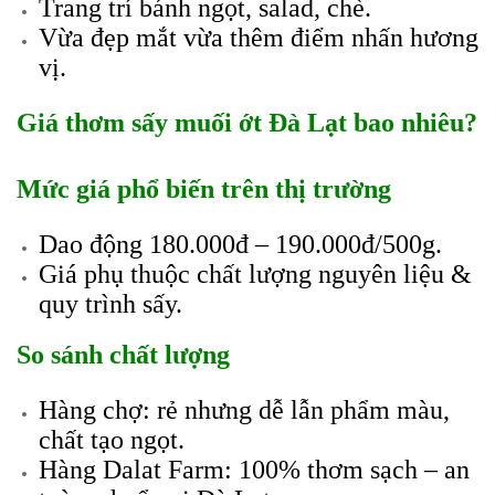
Trang trí bánh ngọt, salad, chè.
Vừa đẹp mắt vừa thêm điểm nhấn hương
vị.
Giá thơm sấy muối ớt Đà Lạt bao nhiêu?
Mức giá phổ biến trên thị trường
Dao động 180.000đ – 190.000đ/500g.
Giá phụ thuộc chất lượng nguyên liệu &
quy trình sấy.
So sánh chất lượng
Hàng chợ: rẻ nhưng dễ lẫn phẩm màu,
chất tạo ngọt.
Hàng Dalat Farm: 100% thơm sạch – an