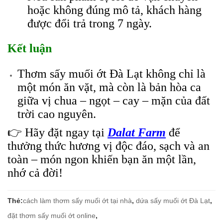
hoặc không đúng mô tả, khách hàng
được đổi trả trong 7 ngày.
Kết luận
Thơm sấy muối ớt Đà Lạt không chỉ là
một món ăn vặt, mà còn là bản hòa ca
giữa vị chua – ngọt – cay – mặn của đất
trời cao nguyên.
👉 Hãy đặt ngay tại
Dalat Farm
để
thưởng thức hương vị độc đáo, sạch và an
toàn – món ngon khiến bạn ăn một lần,
nhớ cả đời!
Thẻ:
cách làm thơm sấy muối ớt tại nhà
,
dứa sấy muối ớt Đà Lạt
,
đặt thơm sấy muối ớt online
,