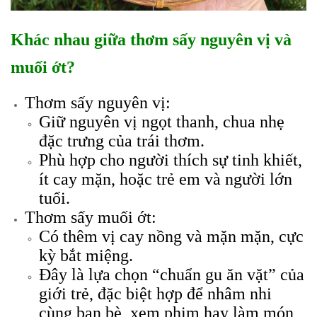
Khác nhau giữa thơm sấy nguyên vị và
muối ớt?
Thơm sấy nguyên vị:
Giữ nguyên vị ngọt thanh, chua nhẹ
đặc trưng của trái thơm.
Phù hợp cho người thích sự tinh khiết,
ít cay mặn, hoặc trẻ em và người lớn
tuổi.
Thơm sấy muối ớt:
Có thêm vị cay nồng và mặn mặn, cực
kỳ bắt miệng.
Đây là lựa chọn “chuẩn gu ăn vặt” của
giới trẻ, đặc biệt hợp để nhâm nhi
cùng bạn bè, xem phim hay làm món