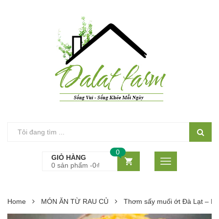
0
GIỎ HÀNG
0 sản phẩm -
0
₫
Home
MÓN ĂN TỪ RAU CỦ
Thơm sấy muối ớt Đà Lạt – Ng