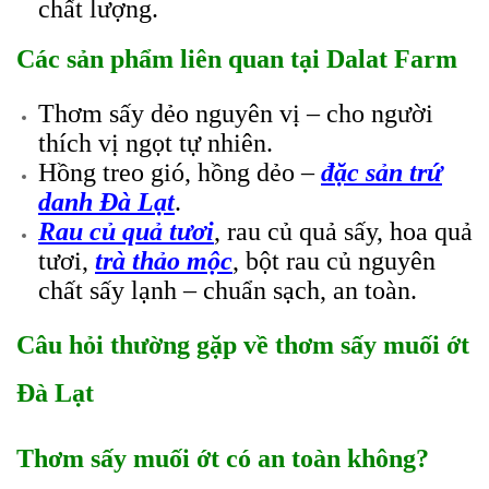
chất lượng.
Các sản phẩm liên quan tại Dalat Farm
Thơm sấy dẻo nguyên vị – cho người
thích vị ngọt tự nhiên.
Hồng treo gió, hồng dẻo –
đặc sản trứ
danh Đà Lạt
.
Rau củ quả tươi
, rau củ quả sấy, hoa quả
tươi,
trà thảo mộc
, bột rau củ nguyên
chất sấy lạnh
– chuẩn sạch, an toàn.
Câu hỏi thường gặp về thơm sấy muối ớt
Đà Lạt
Thơm sấy muối ớt có an toàn không?