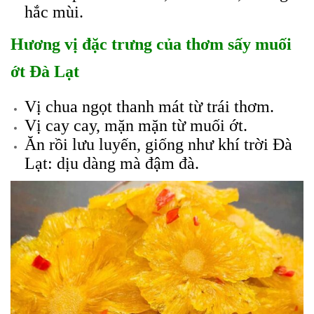
hắc mùi.
Hương vị đặc trưng của thơm sấy muối
ớt Đà Lạt
Vị chua ngọt thanh mát từ trái thơm.
Vị cay cay, mặn mặn từ muối ớt.
Ăn rồi lưu luyến, giống như khí trời Đà
Lạt: dịu dàng mà đậm đà.