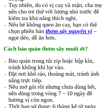
Tuy nhiên, do có vị cay và mặn, cha mẹ
nên cho trẻ thử với lượng nhỏ trước để
kiểm tra khả năng thích nghi.
Nếu bé không quen ăn cay, bạn có thể
chọn phiên bản
thơm sấy nguyên vị
–
ngọt dẻo, dễ ăn hơn.
Cách bảo quản thơm sấy muối ớt?
Bảo quản trong túi zip hoặc hộp kín,
tránh không khí lọt vào.
Đặt nơi khô ráo, thoáng mát, tránh ánh
nắng trực tiếp.
Nếu mở gói rồi nhưng chưa dùng hết,
nên dùng trong vòng 7 – 10 ngày để
hương vị còn ngon.
Thời hạn sử dụng: 6 tháng kể từ ngày