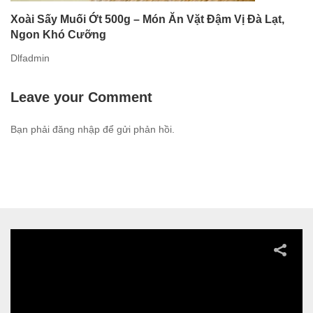
Xoài Sấy Muối Ớt 500g – Món Ăn Vặt Đậm Vị Đà Lạt,
Ngon Khó Cưỡng
Dlfadmin
Leave your Comment
Bạn phải
đăng nhập
để gửi phản hồi.