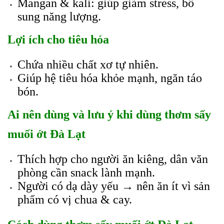
Mangan & kali: giúp giảm stress, bổ
sung năng lượng.
Lợi ích cho tiêu hóa
Chứa nhiều chất xơ tự nhiên.
Giúp hệ tiêu hóa khỏe mạnh, ngăn táo
bón.
Ai nên dùng và lưu ý khi dùng thơm sấy
muối ớt Đà Lạt
Thích hợp cho người ăn kiêng, dân văn
phòng cần snack lành mạnh.
Người có dạ dày yếu → nên ăn ít vì sản
phẩm có vị chua & cay.