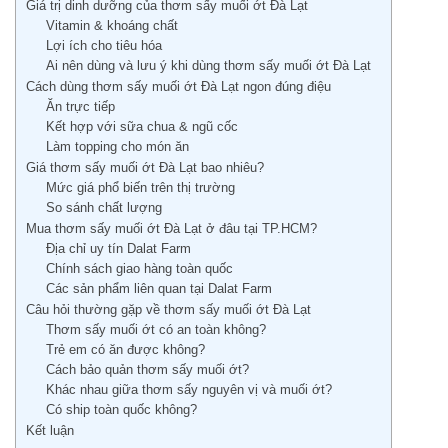
Giá trị dinh dưỡng của thơm sấy muối ớt Đà Lạt
Vitamin & khoáng chất
Lợi ích cho tiêu hóa
Ai nên dùng và lưu ý khi dùng thơm sấy muối ớt Đà Lạt
Cách dùng thơm sấy muối ớt Đà Lạt ngon đúng điệu
Ăn trực tiếp
Kết hợp với sữa chua & ngũ cốc
Làm topping cho món ăn
Giá thơm sấy muối ớt Đà Lạt bao nhiêu?
Mức giá phổ biến trên thị trường
So sánh chất lượng
Mua thơm sấy muối ớt Đà Lạt ở đâu tại TP.HCM?
Địa chỉ uy tín Dalat Farm
Chính sách giao hàng toàn quốc
Các sản phẩm liên quan tại Dalat Farm
Câu hỏi thường gặp về thơm sấy muối ớt Đà Lạt
Thơm sấy muối ớt có an toàn không?
Trẻ em có ăn được không?
Cách bảo quản thơm sấy muối ớt?
Khác nhau giữa thơm sấy nguyên vị và muối ớt?
Có ship toàn quốc không?
Kết luận