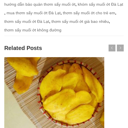
hướng dẫn bảo quản thơm sấy muối ớt
,
khóm sấy muối ớt Đà Lạt
,
mua thơm sấy muối ớt Đà Lạt
,
thơm sấy muối ớt cho trẻ em
,
thơm sấy muối ớt Đà Lạt
,
thơm sấy muối ớt giá bao nhiêu
,
thơm sấy muối ớt không đường
Related Posts