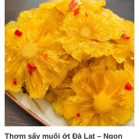
Thơm sấy muối ớt Đà Lạt – Ngon