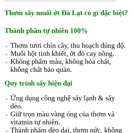
Thơm sấy muối ớt Đà Lạt có gì đặc biệt?
Thành phần tự nhiên 100%
Thơm tươi chín cây, thu hoạch đúng độ.
Muối hột tinh khiết, ớt đỏ cay nồng.
Không phẩm màu, không hóa chất,
không chất bảo quản.
Quy trình sấy hiện đại
Ứng dụng công nghệ sấy lạnh & sấy
dẻo.
Giữ trọn màu vàng óng của thơm và
vitamin tự nhiên.
Thành phẩm dẻo dai, thơm nức, không