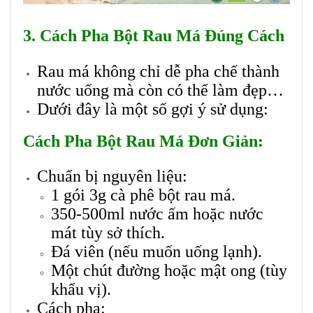
3. Cách Pha Bột Rau Má Đúng Cách
Rau má không chỉ dễ pha chế thành
nước uống mà còn có thể làm đẹp…
Dưới đây là một số gợi ý sử dụng:
Cách Pha Bột Rau Má Đơn Giản:
Chuẩn bị nguyên liệu:
1 gói 3g cà phê bột rau má.
350-500ml nước ấm hoặc nước
mát tùy sở thích.
Đá viên (nếu muốn uống lạnh).
Một chút đường hoặc mật ong (tùy
khẩu vị).
Cách pha: