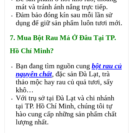
mát và tránh ánh nắng trực tiếp.
Đảm bảo đóng kín sau mỗi lần sử
dụng để giữ sản phẩm luôn tươi mới.
7.
Mua Bột Rau Má Ở Đâu Tại TP.
Hồ Chí Minh?
Bạn đang tìm nguồn cung
bột rau củ
nguyên chất
, đặc sản Đà Lạt, trà
thảo mộc hay rau củ quả tươi, sấy
khô…
Với trụ sở tại Đà Lạt và chi nhánh
tại TP. Hồ Chí Minh, chúng tôi tự
hào cung cấp những sản phẩm chất
lượng nhất.