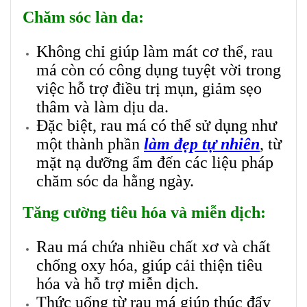
Chăm sóc làn da:
Không chỉ giúp làm mát cơ thể, rau
má còn có công dụng tuyệt vời trong
việc hỗ trợ điều trị mụn, giảm sẹo
thâm và làm dịu da.
Đặc biệt, rau má có thể sử dụng như
một thành phần
làm đẹp tự nhiên
, từ
mặt nạ dưỡng ẩm đến các liệu pháp
chăm sóc da hằng ngày.
Tăng cường tiêu hóa và miễn dịch:
Rau má chứa nhiều chất xơ và chất
chống oxy hóa, giúp cải thiện tiêu
hóa và hỗ trợ miễn dịch.
Thức uống từ rau má giúp thúc đẩy