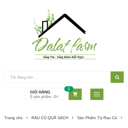
0
GIỎ HÀNG
0 sản phẩm -
0
₫
Trang chủ
RAU CỦ QUẢ SẠCH
Sản Phẩm Từ Rau Củ