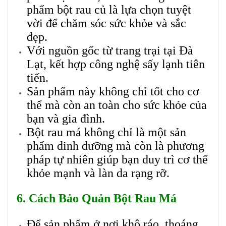
phẩm bột rau củ là lựa chọn tuyệt
vời để chăm sóc sức khỏe và sắc
đẹp.
Với nguồn gốc từ trang trại tại Đà
Lạt, kết hợp công nghệ sấy lạnh tiên
tiến.
Sản phẩm này không chỉ tốt cho cơ
thể mà còn an toàn cho sức khỏe của
bạn và gia đình.
Bột rau má không chỉ là một sản
phẩm dinh dưỡng mà còn là phương
pháp tự nhiên giúp bạn duy trì cơ thể
khỏe mạnh và làn da rạng rỡ.
6. Cách Bảo Quản Bột Rau Má
Để sản phẩm ở nơi khô ráo, thoáng