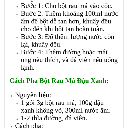
Bước 1: Cho bột rau má vào cốc.
Bước 2: Thêm khoảng 100ml nước
ấm để bột dễ tan hơn, khuấy đều
cho đến khi bột tan hoàn toàn.
Bước 3: Đổ thêm lượng nước còn
lại, khuấy đều.
Bước 4: Thêm đường hoặc mật
ong nếu thích, và đá viên nếu uống
lạnh.
Cách Pha Bột Rau Má Đậu Xanh:
Nguyên liệu:
1 gói 3g bột rau má,
100g đậu
xanh không vỏ, 3
00ml nước ấm.
1-2 thìa đường, đ
á viên.
Cách pha: