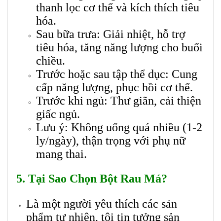
thanh lọc cơ thể và kích thích tiêu
hóa.
Sau bữa trưa: Giải nhiệt, hỗ trợ
tiêu hóa, tăng năng lượng cho buổi
chiều.
Trước hoặc sau tập thể dục: Cung
cấp năng lượng, phục hồi cơ thể.
Trước khi ngủ: Thư giãn, cải thiện
giấc ngủ.
Lưu ý: Không uống quá nhiều (1-2
ly/ngày), thận trọng với phụ nữ
mang thai.
5.
Tại Sao Chọn Bột Rau Má?
Là một người yêu thích các sản
phẩm tự nhiên, tôi tin tưởng sản