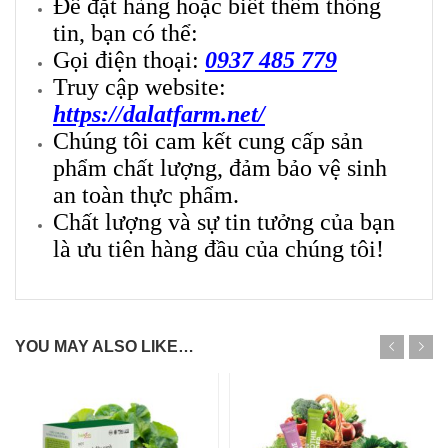
Để đặt hàng hoặc biết thêm thông
tin, bạn có thể:
Gọi điện thoại:
0937 485 779
Truy cập website:
https://dalatfarm.net/
Chúng tôi cam kết cung cấp sản
phẩm chất lượng, đảm bảo vệ sinh
an toàn thực phẩm.
Chất lượng và sự tin tưởng của bạn
là ưu tiên hàng đầu của chúng tôi!
YOU MAY ALSO LIKE…