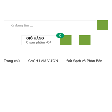
0
GIỎ HÀNG
0 sản phẩm -
0
₫
Trang chủ
CÁCH LÀM VƯỜN
Đất Sạch và Phân Bón