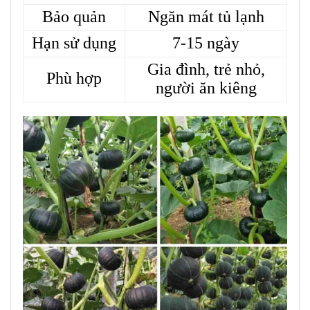
Bảo quản
Ngăn mát tủ lạnh
Hạn sử dụng
7-15 ngày
Gia đình, trẻ nhỏ,
Phù hợp
người ăn kiêng