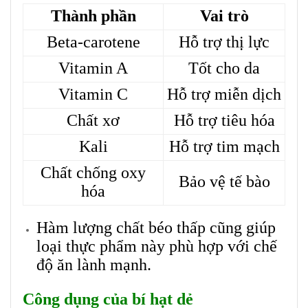
Thành phần
Vai trò
Beta-carotene
Hỗ trợ thị lực
Vitamin A
Tốt cho da
Vitamin C
Hỗ trợ miễn dịch
Chất xơ
Hỗ trợ tiêu hóa
Kali
Hỗ trợ tim mạch
Chất chống oxy
Bảo vệ tế bào
hóa
Hàm lượng chất béo thấp cũng giúp
loại thực phẩm này phù hợp với chế
độ ăn lành mạnh.
Công dụng của bí hạt dẻ