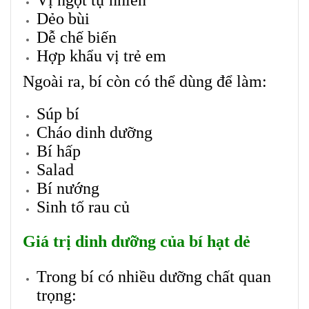
Vị ngọt tự nhiên
Dẻo bùi
Dễ chế biến
Hợp khẩu vị trẻ em
Ngoài ra, bí còn có thể dùng để làm:
Súp bí
Cháo dinh dưỡng
Bí hấp
Salad
Bí nướng
Sinh tố rau củ
Giá trị dinh dưỡng của bí hạt dẻ
Trong bí có nhiều dưỡng chất quan
trọng: