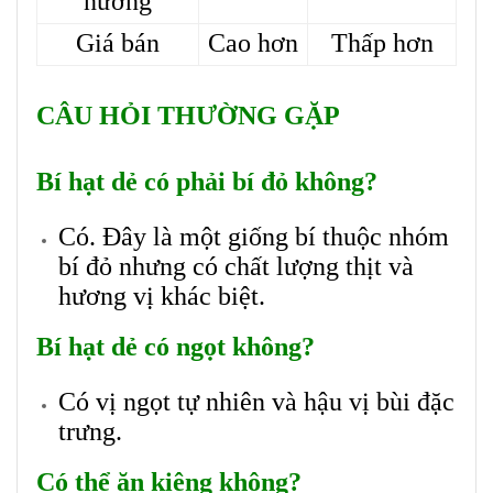
nướng
Giá bán
Cao hơn
Thấp hơn
CÂU HỎI THƯỜNG GẶP
Bí hạt dẻ có phải bí đỏ không?
Có. Đây là một giống bí thuộc nhóm
bí đỏ nhưng có chất lượng thịt và
hương vị khác biệt.
Bí hạt dẻ có ngọt không?
Có vị ngọt tự nhiên và hậu vị bùi đặc
trưng.
Có thể ăn kiêng không?