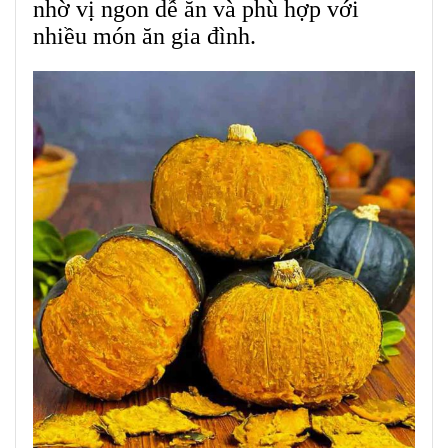
nhờ vị ngon dễ ăn và phù hợp với
nhiều món ăn gia đình.