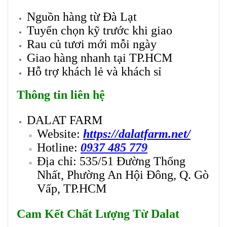
Nguồn hàng từ Đà Lạt
Tuyển chọn kỹ trước khi giao
Rau củ tươi mới mỗi ngày
Giao hàng nhanh tại TP.HCM
Hỗ trợ khách lẻ và khách sỉ
Thông tin liên hệ
DALAT FARM
Website:
https://dalatfarm.net/
Hotline:
0937 485 779
Địa chỉ: 535/51 Đường Thống
Nhất, Phường An Hội Đông, Q. Gò
Vấp, TP.HCM
Cam Kết Chất Lượng Từ Dalat