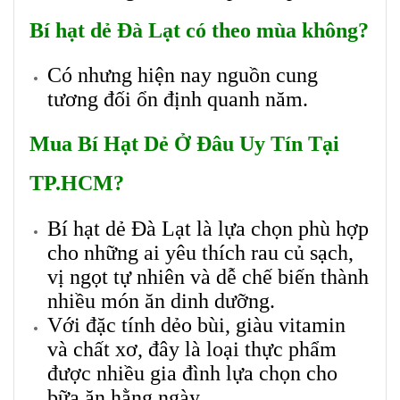
Bí hạt dẻ Đà Lạt có theo mùa không?
Có nhưng hiện nay nguồn cung
tương đối ổn định quanh năm.
Mua Bí Hạt Dẻ Ở Đâu Uy Tín Tại
TP.HCM?
Bí hạt dẻ Đà Lạt là lựa chọn phù hợp
cho những ai yêu thích rau củ sạch,
vị ngọt tự nhiên và dễ chế biến thành
nhiều món ăn dinh dưỡng.
Với đặc tính dẻo bùi, giàu vitamin
và chất xơ, đây là loại thực phẩm
được nhiều gia đình lựa chọn cho
bữa ăn hằng ngày.