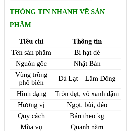
THÔNG TIN NHANH VỀ SẢN
PHẨM
Tiêu chí
Thông tin
Tên sản phẩm
Bí hạt dẻ
Nguồn gốc
Nhật Bản
Vùng trồng
Đà Lạt – Lâm Đồng
phổ biến
Hình dạng
Tròn dẹt, vỏ xanh đậm
Hương vị
Ngọt, bùi, dẻo
Quy cách
Bán theo kg
Mùa vụ
Quanh năm