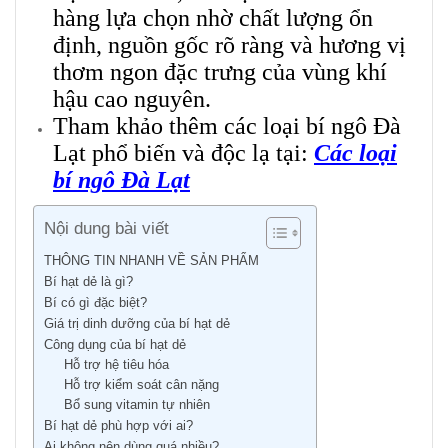
hàng lựa chọn nhờ chất lượng ổn
định, nguồn gốc rõ ràng và hương vị
thơm ngon đặc trưng của vùng khí
hậu cao nguyên.
Tham khảo thêm các loại bí ngô Đà
Lạt phổ biến và độc lạ tại:
Các loại
bí ngô Đà Lạt
Nội dung bài viết
THÔNG TIN NHANH VỀ SẢN PHẨM
Bí hạt dẻ là gì?
Bí có gì đặc biệt?
Giá trị dinh dưỡng của bí hạt dẻ
Công dụng của bí hạt dẻ
Hỗ trợ hệ tiêu hóa
Hỗ trợ kiểm soát cân nặng
Bổ sung vitamin tự nhiên
Bí hạt dẻ phù hợp với ai?
Ai không nên dùng quá nhiều?