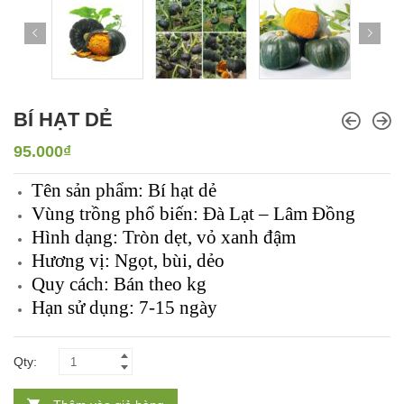
BÍ HẠT DẺ
95.000
₫
Tên sản phẩm: Bí hạt dẻ
Vùng trồng phổ biến: Đà Lạt – Lâm Đồng
Hình dạng: Tròn dẹt, vỏ xanh đậm
Hương vị: Ngọt, bùi, dẻo
Quy cách: Bán theo kg
Hạn sử dụng: 7-15 ngày
Qty: