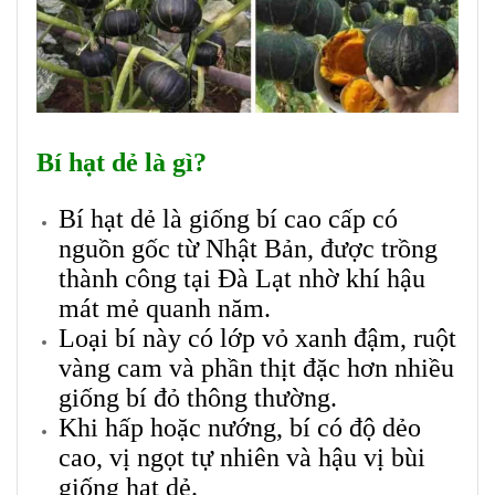
Bí hạt dẻ là gì?
Bí hạt dẻ là giống bí cao cấp có
nguồn gốc từ Nhật Bản, được trồng
thành công tại Đà Lạt nhờ khí hậu
mát mẻ quanh năm.
Loại bí này có lớp vỏ xanh đậm, ruột
vàng cam và phần thịt đặc hơn nhiều
giống bí đỏ thông thường.
Khi hấp hoặc nướng, bí có độ dẻo
cao, vị ngọt tự nhiên và hậu vị bùi
giống hạt dẻ.