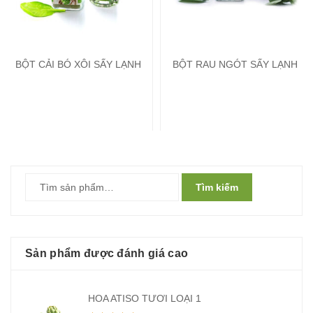
BỘT CẢI BÓ XÔI SẤY LẠNH
BỘT RAU NGÓT SẤY LẠNH
Tìm kiếm
Sản phẩm được đánh giá cao
HOA ATISO TƯƠI LOẠI 1