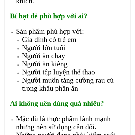
khích.
Bí hạt dẻ phù hợp với ai?
Sản phẩm phù hợp với:
Gia đình có trẻ em
Người lớn tuổi
Người ăn chay
Người ăn kiêng
Người tập luyện thể thao
Người muốn tăng cường rau củ
trong khẩu phần ăn
Ai không nên dùng quá nhiều?
Mặc dù là thực phẩm lành mạnh
nhưng nên sử dụng cân đối.