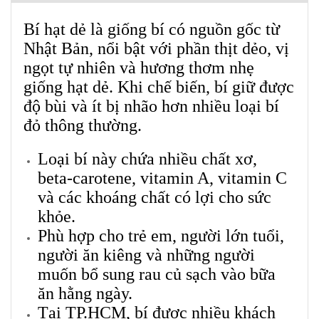
Bí hạt dẻ là giống bí có nguồn gốc từ
Nhật Bản, nổi bật với phần thịt dẻo, vị
ngọt tự nhiên và hương thơm nhẹ
giống hạt dẻ. Khi chế biến, bí giữ được
độ bùi và ít bị nhão hơn nhiều loại bí
đỏ thông thường.
Loại bí này chứa nhiều chất xơ,
beta-carotene, vitamin A, vitamin C
và các khoáng chất có lợi cho sức
khỏe.
Phù hợp cho trẻ em, người lớn tuổi,
người ăn kiêng và những người
muốn bổ sung rau củ sạch vào bữa
ăn hằng ngày.
Tại TP.HCM, bí được nhiều khách