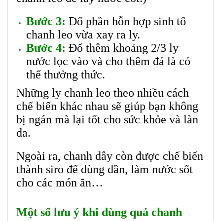
Bước 3:
Đổ phần hỗn hợp sinh tố
chanh leo vừa xay ra ly.
Bước 4:
Đổ thêm khoảng 2/3 ly
nước lọc vào và cho thêm đá là có
thể thưởng thức.
Những ly chanh leo theo nhiều cách
chế biến khác nhau sẽ giúp bạn không
bị ngán mà lại tốt cho sức khỏe và làn
da.
Ngoài ra, chanh dây còn được chế biến
thành siro để dùng dần, làm nước sốt
cho các món ăn…
Một số lưu ý khi dùng quả chanh