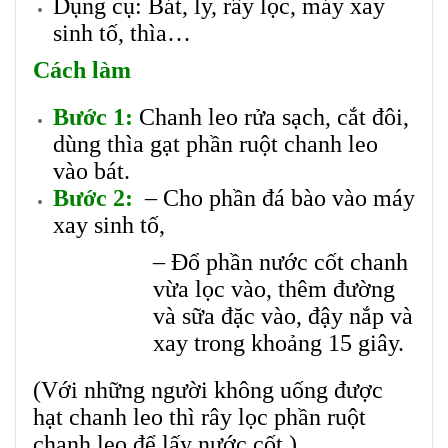
Dụng cụ: Bát, ly, rây lọc, máy xay
sinh tố, thìa…
Cách làm
Bước 1:
Chanh leo rửa sạch, cắt đôi,
dùng thìa gạt phần ruột chanh leo
vào bát.
Bước 2:
– Cho phần đá bào vào máy
xay sinh tố,
– Đổ phần nước cốt chanh
vừa lọc vào, thêm đường
và sữa đặc vào, đậy nắp và
xay trong khoảng 15 giây.
(Với những người không uống được
hạt chanh leo thì rây lọc phần ruột
chanh leo để lấy nước cốt.)