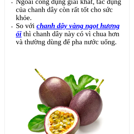
Ngoài công dụng giải khát, tác dụng
của chanh dây còn rất tốt cho sức
khỏe.
So với
chanh dây vàng ngọt hương
ổi
thì chanh dây này có vì chua hơn
và thường dùng để pha nước uống.