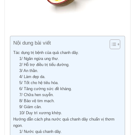
Nội dung bài viết
Tác dụng trị bệnh của quả chanh dây.
1/ Ngăn ngừa ung thư.
2/ Hỗ trợ điều trị tiểu đường.
3/ An thần.
4/ Làm đẹp da.
5/ Tốt cho hệ tiêu hóa.
6/ Tăng cường sức đề kháng.
7/ Chữa hen suyễn.
8/ Bảo vệ tim mạch.
9/ Giảm cân.
10/ Duy trì xương khớp.
Hướng dẫn cách pha nước quả chanh dây chuẩn vị thơm
ngon.
1/ Nước quả chanh dây.