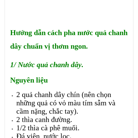
Hướng dẫn cách pha nước quả chanh
dây chuẩn vị thơm ngon.
1/ Nước quả chanh dây
.
Nguyên liệu
2 quả chanh dây chín (nên chọn
những quả có vỏ màu tím sẫm và
cầm nặng, chắc tay).
2 thìa canh đường.
1/2 thìa cà phê muối.
Đá viên, nước lọc.