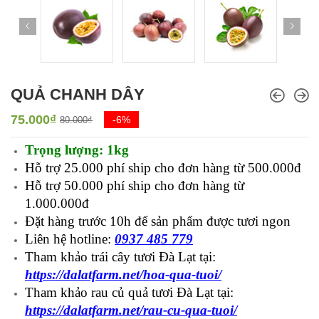
QUẢ CHANH DÂY
75.000
₫
-6%
80.000
₫
Trọng lượng: 1kg
Hỗ trợ 25.000 phí ship cho đơn hàng từ 500.000đ
Hỗ trợ 50.000 phí ship cho đơn hàng từ
1.000.000đ
Đặt hàng trước 10h để sản phẩm được tươi ngon
Liên hệ hotline:
0937 485 779
Tham khảo trái cây tươi Đà Lạt tại:
https://dalatfarm.net/hoa-qua-tuoi/
Tham khảo
rau củ quả tươi Đà Lạt tại:
https://dalatfarm.net/rau-cu-qua-tuoi/