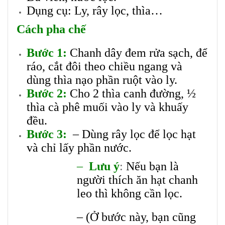
Dụng cụ: Ly, rây lọc, thìa…
Cách pha chế
Bước 1:
Chanh dây đem rửa sạch, để
ráo, cắt đôi theo chiều ngang và
dùng thìa nạo phần ruột vào ly.
Bước 2:
Cho 2 thìa canh đường, ½
thìa cà phê muối vào ly và khuấy
đều.
Bước 3:
– Dùng rây lọc để lọc hạt
và chỉ lấy phần nước.
–
Lưu ý
:
Nếu bạn là
người thích ăn hạt chanh
leo thì không cần lọc.
– (Ở bước này, bạn cũng