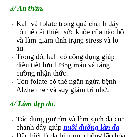
3/ An thần.
Kali và folate trong quả chanh dây
có thể cải thiện sức khỏe của não bộ
và làm giảm tình trạng stress và lo
âu.
Trong đó, kali có công dụng giúp
điều tiết lưu lượng máu và tăng
cường nhận thức.
Còn folate có thể ngăn ngừa bệnh
Alzheimer và suy giảm trí nhớ.
4/ Làm đẹp da.
Tác dụng giữ ẩm và làm sạch da của
chanh dây giúp
nuôi dưỡng làn da
Đặc biệt là da bị mụn,
chống lão hóa