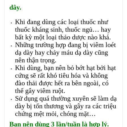
dây.
Khi đang dùng các loại thuốc như
thuốc kháng sinh, thuốc ngủ… hay
bất kỳ một loại thảo dược nào khá.
Những trường hợp đang bị viêm loét
dạ dày hay chảy máu dạ dày cũng
nên thận trọng.
Khi dùng, bạn nên bỏ bớt hạt bởi hạt
cứng sẽ rất khó tiêu hóa và không
đào thải được hết ra bên ngoài, có
thể gây viêm ruột.
Sử dụng quá thường xuyên sẽ làm dạ
dày bị tổn thương và gây ra các triệu
chứng mệt mỏi, chóng mặt…
Bạn nên dùng 3 lần/tuần là hợp lý.