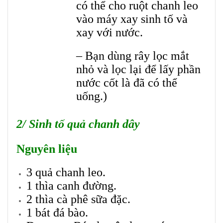
có thể cho ruột chanh leo
vào máy xay sinh tố và
xay với nước.
– Bạn dùng rây lọc mắt
nhỏ và lọc lại để lấy phần
nước cốt là đã có thể
uống.)
2/ Sinh tố quả chanh dây
Nguyên liệu
3 quả chanh leo.
1 thìa canh đường.
2 thìa cà phê sữa đặc.
1 bát đá bào.