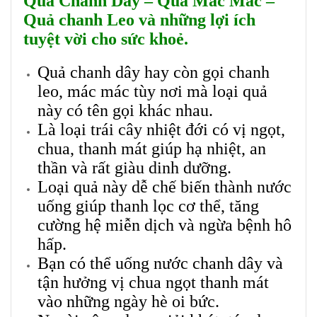
Quả Chanh Dây – Quả Mác Mác –
Quả chanh Leo và những lợi ích
tuyệt vời cho sức khoẻ.
Quả chanh dây hay còn gọi chanh
leo, mác mác tùy nơi mà loại quả
này có tên gọi khác nhau.
Là loại trái cây nhiệt đới có vị ngọt,
chua, thanh mát giúp hạ nhiệt, an
thần và rất giàu dinh dưỡng.
Loại quả này dễ chế biến thành nước
uống giúp thanh lọc cơ thể, tăng
cường hệ miễn dịch và ngừa bệnh hô
hấp.
Bạn có thể uống nước chanh dây và
tận hưởng vị chua ngọt thanh mát
vào những ngày hè oi bức.