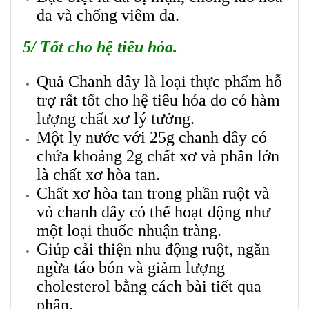
da và chống viêm da.
5/ Tốt cho hệ tiêu hóa.
Quả Chanh dây là loại thực phẩm hỗ
trợ rất tốt cho hệ tiêu hóa do có hàm
lượng chất xơ lý tưởng.
Một ly nước với 25g chanh dây có
chứa khoảng 2g chất xơ và phần lớn
là chất xơ hòa tan.
Chất xơ hòa tan trong phần ruột và
vỏ chanh dây có thể hoạt động như
một loại thuốc nhuận tràng.
Giúp cải thiện nhu động ruột, ngăn
ngừa táo bón và giảm lượng
cholesterol bằng cách bài tiết qua
phân.