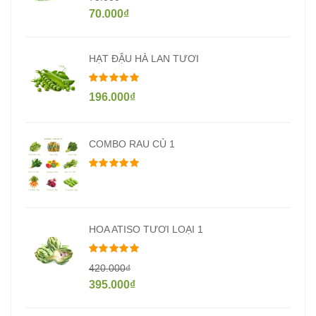
70.000
₫
HẠT ĐẬU HÀ LAN TƯƠI
Được xếp hạng
5.00
5 sao
196.000
₫
COMBO RAU CỦ 1
Được xếp hạng
5.00
5 sao
HOA ATISO TƯƠI LOẠI 1
Được xếp hạng
5.00
5 sao
420.000
₫
395.000
₫