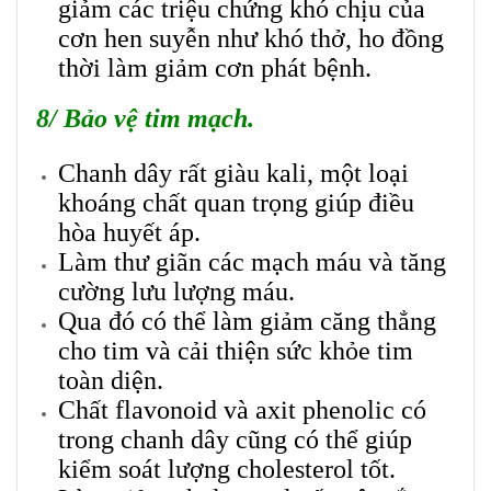
giảm các triệu chứng khó chịu của
cơn hen suyễn như khó thở,
ho đồng
thời làm giảm cơn phát bệnh.
8/ Bảo vệ tim mạch.
Chanh dây rất giàu kali, một loại
khoáng chất quan trọng giúp điều
hòa huyết áp.
Làm thư giãn
các mạch máu và tăng
cường lưu lượng máu.
Qua đó có thể làm giảm căng thẳng
cho tim và cải thiện sức khỏe tim
toàn diện.
Chất flavonoid và axit phenolic có
trong chanh dây cũng có thể giúp
kiểm soát lượng cholesterol tốt.