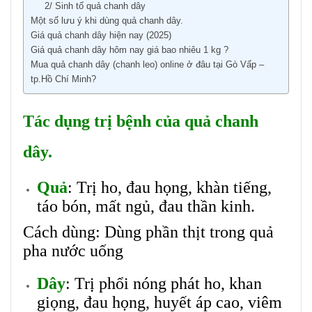
2/ Sinh tố quả chanh dây
Một số lưu ý khi dùng quả chanh dây.
Giá quả chanh dây hiện nay (2025)
Giá quả chanh dây hôm nay giá bao nhiêu 1 kg ?
Mua quả chanh dây (chanh leo) online ở đâu tại Gò Vấp –
tp.Hồ Chí Minh?
Tác dụng trị bệnh của quả chanh
dây.
Quả
: Trị ho, đau họng, khàn tiếng,
táo bón, mất ngủ, đau thần kinh.
Cách dùng: Dùng phần thịt trong quả
pha nước uống
Dây
: Trị phổi nóng phát ho, khan
giọng, đau họng, huyết áp cao, viêm