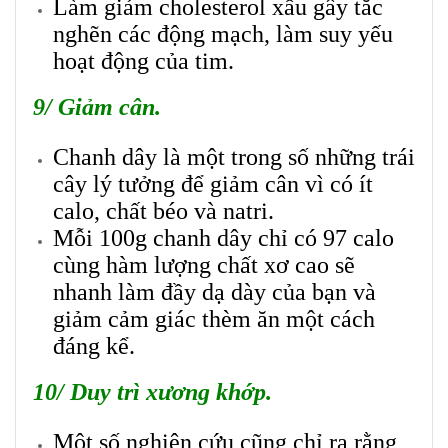
Làm giảm cholesterol xấu gây tắc
nghẽn các động mạch, làm suy yếu
hoạt động của tim.
9/ Giảm cân.
Chanh dây là một trong số những trái
cây lý tưởng để giảm cân vì có ít
calo, chất béo và natri.
Mỗi 100g chanh dây chỉ có 97 calo
cùng hàm lượng chất xơ cao sẽ
nhanh làm đầy dạ dày của bạn
và
giảm cảm giác thèm ăn một cách
đáng kể.
10/ Duy trì xương khớp.
Một số nghiên cứu cũng chỉ ra rằng